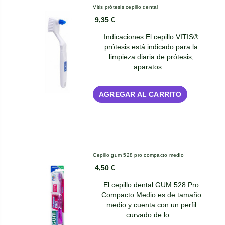
Vitis prótesis cepillo dental
9,35 €
Indicaciones El cepillo VITIS®
prótesis está indicado para la
limpieza diaria de prótesis,
aparatos…
AGREGAR AL CARRITO
Cepillo gum 528 pro compacto medio
4,50 €
El cepillo dental GUM 528 Pro
Compacto Medio es de tamaño
medio y cuenta con un perfil
curvado de lo…