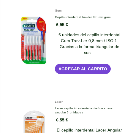
Gum
Cepillo interdental trav-ler 0,8 mm gum
6,95 €
6 unidades del cepillo interdental
Gum Trav-Ler 0,8 mm / ISO 1.
Gracias a la forma triangular de
sus…
AGREGAR AL CARRITO
Lacer
Lacer cepillo interdental extrafino suave
angular 6 unidades
6,55 €
El cepillo interdental Lacer Angular