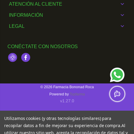
ATENCIÓN AL CLIENTE
INFORMACIÓN
LEGAL
CONÉCTATE CON NOSOTROS
Instagram
Facebook
© 2026
Farmacia Bononad Roca
Powered by
Topfarma
v1.27.0
Utilizamos cookies (y otras tecnologías similares) para
recopilar datos a fin de mejorar su experiencia de compra.
Al
utilizar nuestro sitio web, acepta la recopilación de datos tal y