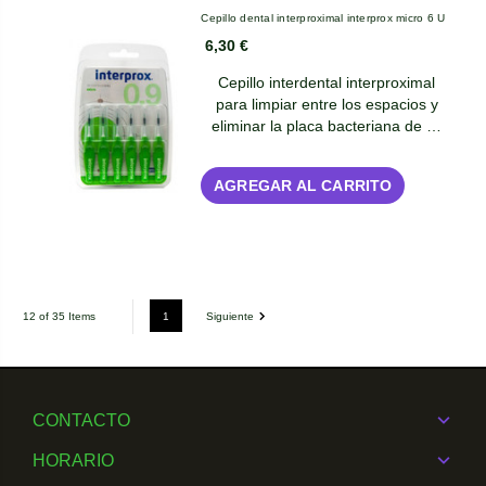
Cepillo dental interproximal interprox micro 6 U
6,30 €
Cepillo interdental interproximal
para limpiar entre los espacios y
eliminar la placa bacteriana de …
AGREGAR AL CARRITO
1
Siguiente
12 of 35 Items
CONTACTO
HORARIO