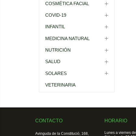
COSMÉTICA FACIAL
COVID-19
INFANTIL
MEDICINA NATURAL
NUTRICIÓN
SALUD
SOLARES
VETERINARIA
CONTACTO
HORARIO
Lunes a viernes de
Avinguda de la Constitució, 168,