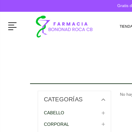
Gratis 
Menú
TIEND
No hay
CATEGORÍAS
CABELLO
CORPORAL