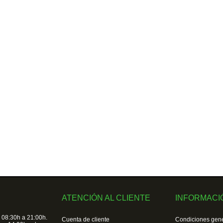
ATENCIÓN AL CLIENTE
INFORMACI
 08:30h a 21:00h.
Cuenta de cliente
Condiciones gen