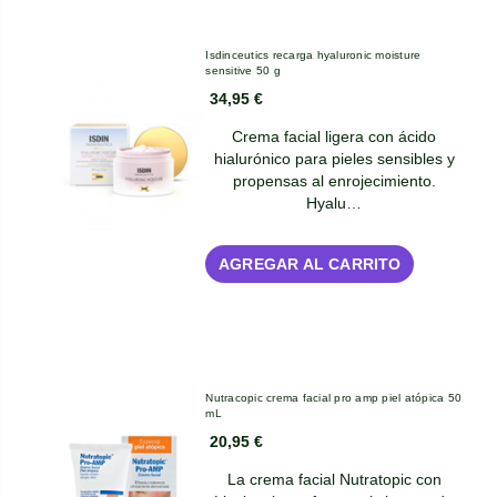
Isdinceutics recarga hyaluronic moisture
sensitive 50 g
34,95 €
Crema facial ligera con ácido
hialurónico para pieles sensibles y
propensas al enrojecimiento.
Hyalu…
AGREGAR AL CARRITO
Nutracopic crema facial pro amp piel atópica 50
mL
20,95 €
La crema facial Nutratopic con