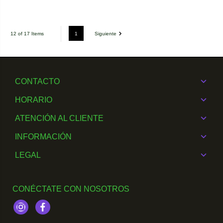
1
Siguiente
12 of 17 Items
CONTACTO
HORARIO
ATENCIÓN AL CLIENTE
INFORMACIÓN
LEGAL
CONÉCTATE CON NOSOTROS
Instagram
Facebook