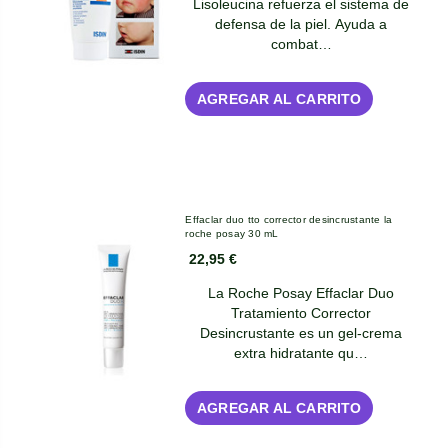
Lisoleucina refuerza el sistema de
defensa de la piel. Ayuda a
combat…
AGREGAR AL CARRITO
Effaclar duo tto corrector desincrustante la
roche posay 30 mL
22,95 €
La Roche Posay Effaclar Duo
Tratamiento Corrector
Desincrustante es un gel-crema
extra hidratante qu…
AGREGAR AL CARRITO