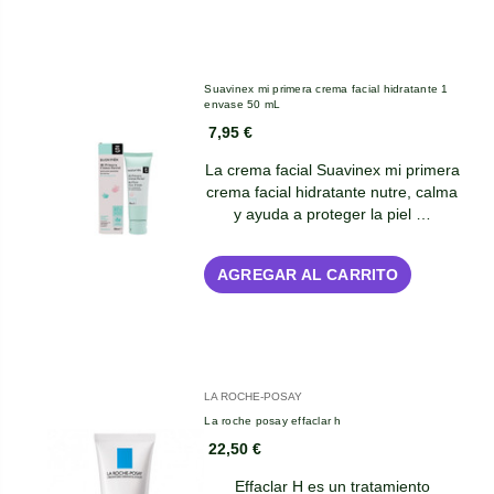
Suavinex mi primera crema facial hidratante 1
envase 50 mL
7,95 €
La crema facial Suavinex mi primera
crema facial hidratante nutre, calma
y ayuda a proteger la piel …
AGREGAR AL CARRITO
LA ROCHE-POSAY
La roche posay effaclar h
22,50 €
Effaclar H es un tratamiento