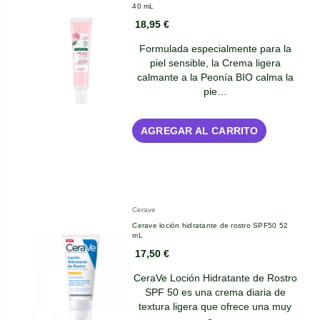
40 mL
18,95 €
Formulada especialmente para la
piel sensible, la Crema ligera
calmante a la Peonía BIO calma la
pie…
AGREGAR AL CARRITO
Cerave
Cerave loción hidratante de rostro SPF50 52
mL
17,50 €
CeraVe Loción Hidratante de Rostro
SPF 50 es una crema diaria de
textura ligera que ofrece una muy