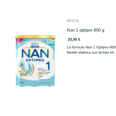
NESTLE
Nan 1 optipro 800 g
23,95 €
La fórmula Nan 1 Optipro 800
Nestlé elabora sus leches inf