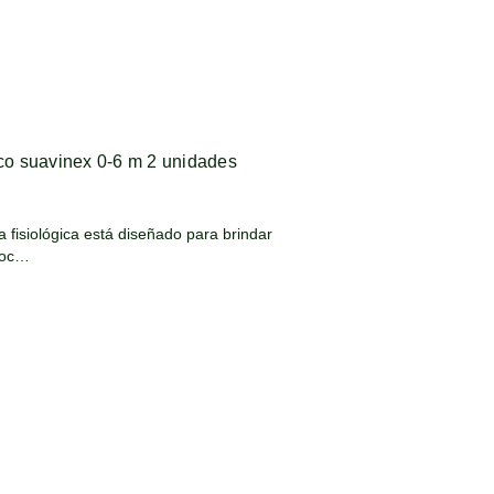
ico suavinex 0-6 m 2 unidades
a fisiológica está diseñado para brindar
boc…