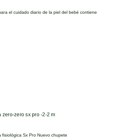
para el cuidado diario de la piel del bebé contiene
 zero-zero sx pro -2-2 m
ca Sx Pro Nuevo chupete