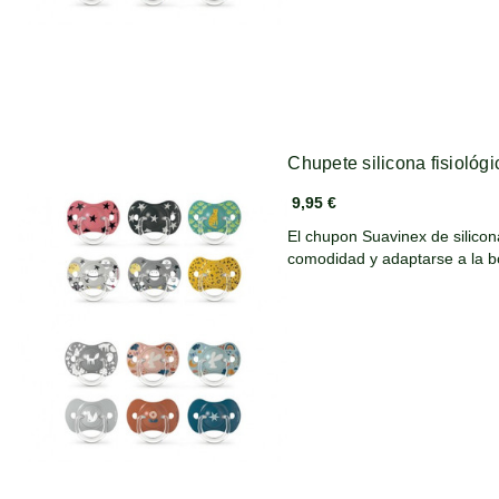
Chupete silicona fisiológ
9,95 €
El chupon Suavinex de silicon
comodidad y adaptarse a la 