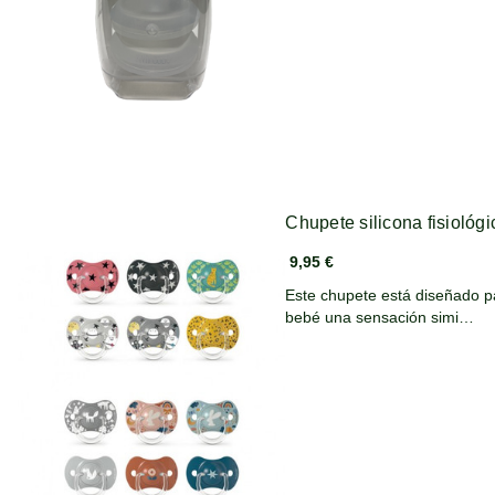
Chupete silicona fisiológ
9,95 €
Este chupete está diseñado pa
bebé una sensación simi…