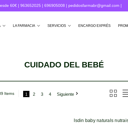
desde 60€ |
963652025
|
696905008
|
pedidosfarmabr@gmail.com
|
Buscar
A
LA FARMACIA
SERVICIOS
ENCARGO EXPRÉS
PROM
CUIDADO DEL BEBÉ
39 Items
1
2
3
4
Siguiente
Isdin baby naturals nutra