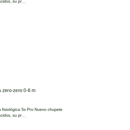
cidos, su pr…
a zero-zero 0-6 m
ca Sx Pro Nuevo chupete
cidos, su pr…