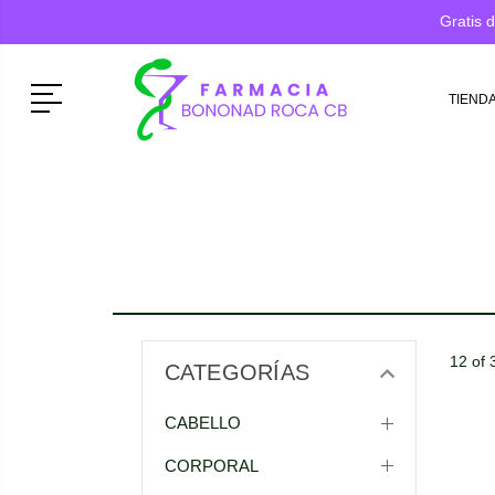
Gratis 
Menú
TIEND
12 of 
CATEGORÍAS
CABELLO
CORPORAL