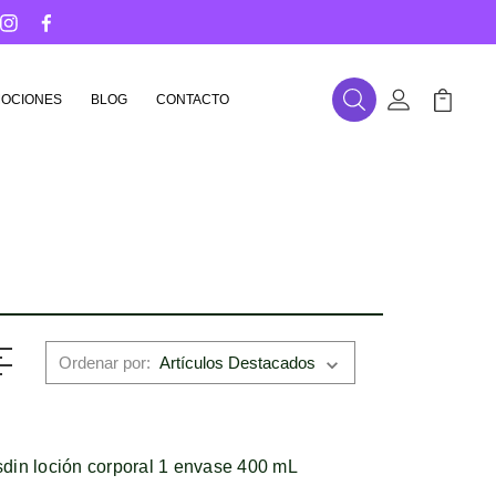
OCIONES
BLOG
CONTACTO
Buscar
Mi Cuenta
Mi Carr
Ordenar por:
isdin loción corporal 1 envase 400 mL