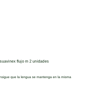
a suavinex flujo m 2 unidades
consigue que la lengua se mantenga en la misma