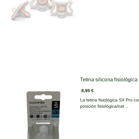
Tetina silicona fisiológic
8,95 €
La tetina fisiológica SX Pro 
posición fisiológica/nat…