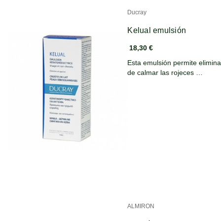
Ducray
Kelual emulsión
18,30 €
Esta emulsión permite eliminar
de calmar las rojeces …
ALMIRON