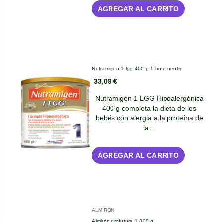
AGREGAR AL CARRITO
Nutramigen 1 lgg 400 g 1 bote neutro
33,09 €
Nutramigen 1 LGG Hipoalergénica
400 g completa la dieta de los
bebés con alergia a la proteína de
la…
AGREGAR AL CARRITO
ALMIRON
Almirón profutura 1 800 g.