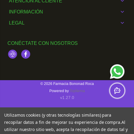
ATENCIÓN AL CLIENTE
INFORMACIÓN
LEGAL
CONÉCTATE CON NOSOTROS
Instagram
Facebook
© 2026
Farmacia Bononad Roca
Powered by
Topfarma
v1.27.0
Utilizamos cookies (y otras tecnologías similares) para
recopilar datos a fin de mejorar su experiencia de compra.
Al
utilizar nuestro sitio web, acepta la recopilación de datos tal y