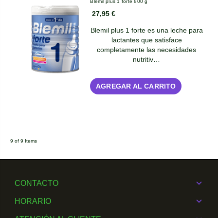
Blemil plus 1 forte 800 g
27,95 €
Blemil plus 1 forte es una leche para
lactantes que satisface
completamente las necesidades
nutritiv…
AGREGAR AL CARRITO
9 of 9 Items
CONTACTO
HORARIO