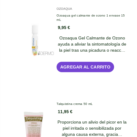
OZOAQUA
Ozoaqua gel calmante de ozono 1 envase 15
mL
9,95 €
Ozoaqua Gel Calmante de Ozono
ayuda a aliviar la sintomatología de
la piel tras una picadura o reacc…
AGREGAR AL CARRITO
Talquistina crema 50 mL
11,95 €
Proporciona un alivio del picor en la
piel irritada o sensibilizada por
alguna causa externa, gracia…