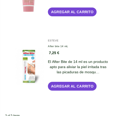
AGREGAR AL CARRITO
ESTEVE
After bite 14 mL
7,25 €
El After Bite de 14 ml es un producto
apto para aliviar la piel irritada tras
las picaduras de mosqu…
AGREGAR AL CARRITO
5 of 5 Items