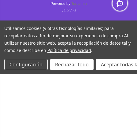
Powered by
Topfarma
v1.27.0
Utilizamos cookies (y otras tecnologías similares) para
recopilar datos a fin de mejorar su experiencia de compra.
Al
utilizar nuestro sitio web, acepta la recopilación de datos tal y
como se describe en
Política de privacidad
.
Configuración
Rechazar todo
Aceptar todas l