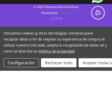
© 2026
Farmacia Bononad Roca
Powered by
Topfarma
v1.27.0
Utilizamos cookies (y otras tecnologías similares) para
recopilar datos a fin de mejorar su experiencia de compra.
Al
utilizar nuestro sitio web, acepta la recopilación de datos tal y
como se describe en
Política de privacidad
.
Configuración
Rechazar todo
Aceptar todas l