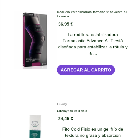
Rodillera estabilizadora farmalastic advance all
t - única
36,95 €
La rodillera estabilizadora
Farmalastic Advance All T está
diseñada para estabilizar la rótula y
la …
AGREGAR AL CARRITO
Luvilay
Luvilay fito cold fisio
24,45 €
Fito Cold Fisio es un gel frío de
textura no grasa y absorción