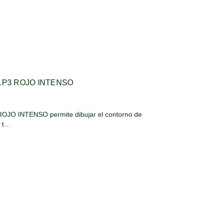
LP3 ROJO INTENSO
JO INTENSO permite dibujar el contorno de
o t…