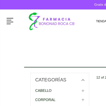
Gratis 
Menú
TIEND
12 of 
CATEGORÍAS
CABELLO
CORPORAL