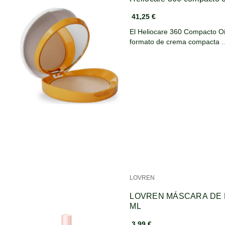
41,25 €
El Heliocare 360 Compacto Oi
formato de crema compacta
LOVREN
LOVREN MÁSCARA DE 
ML
3,99 €