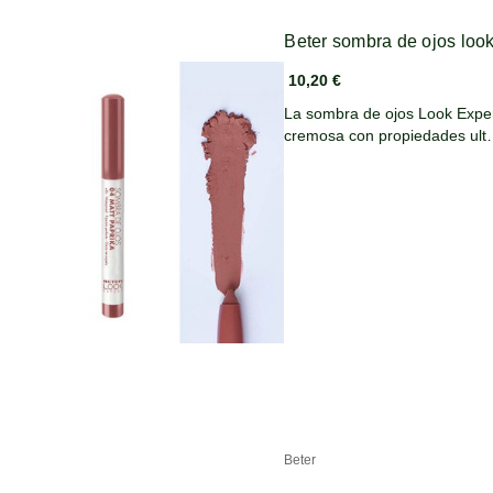
Beter sombra de ojos look
10,20 €
La sombra de ojos Look Exper
cremosa con propiedades ul
Beter