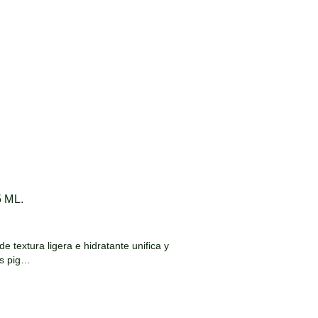
 ML.
extura ligera e hidratante unifica y
os pig…