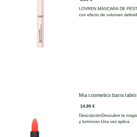
LOVREN MÁSCARA DE PEST
con efecto de volumen defini
Mia cosmetics barra labio
14,95 €
DescripciónDescubre la magia
y luminoso.Una vez aplica…