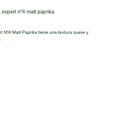
 expert nº4 matt paprika
t Nº4 Matt Paprika tiene una textura suave y
t…