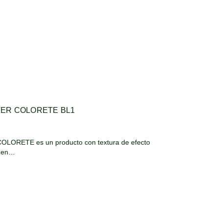
ER COLORETE BL1
RETE es un producto con textura de efecto
lmen…