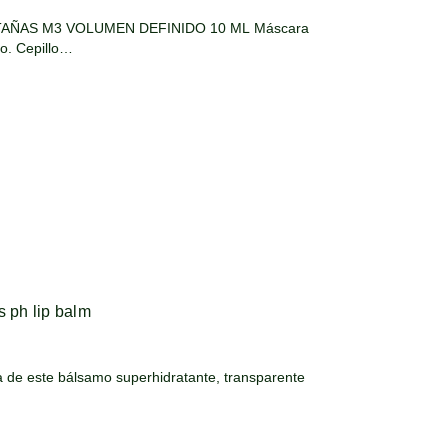
AÑAS M3 VOLUMEN DEFINIDO 10 ML Máscara
do. Cepillo…
s ph lip balm
 de este bálsamo superhidratante, transparente