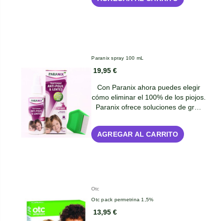
Paranix spray 100 mL
19,95 €
Con Paranix ahora puedes elegir
cómo eliminar el 100% de los piojos.
Paranix ofrece soluciones de gr…
AGREGAR AL CARRITO
Otc
Otc pack permetrina 1,5%
13,95 €