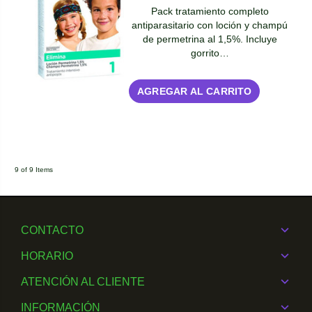
Pack tratamiento completo
antiparasitario con loción y champú
de permetrina al 1,5%. Incluye
gorrito…
AGREGAR AL CARRITO
9 of 9 Items
CONTACTO
HORARIO
ATENCIÓN AL CLIENTE
INFORMACIÓN