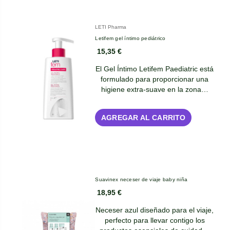
LETI Pharma
Letifem gel íntimo pediátrico
15,35 €
El Gel Íntimo Letifem Paediatric está
formulado para proporcionar una
higiene extra-suave en la zona…
AGREGAR AL CARRITO
Suavinex neceser de viaje baby niña
18,95 €
Neceser azul diseñado para el viaje,
perfecto para llevar contigo los