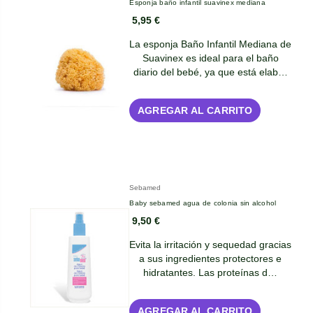
Esponja baño infantil suavinex mediana
5,95 €
La esponja Baño Infantil Mediana de
Suavinex es ideal para el baño
diario del bebé, ya que está elab…
AGREGAR AL CARRITO
Sebamed
Baby sebamed agua de colonia sin alcohol
9,50 €
Evita la irritación y sequedad gracias
a sus ingredientes protectores e
hidratantes. Las proteínas d…
AGREGAR AL CARRITO