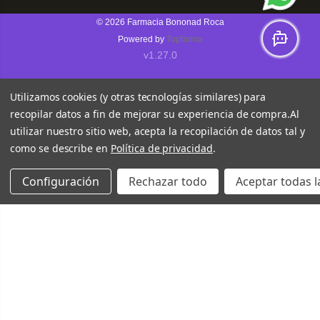
© 2026
Farmacia Bononad Roca
Powered by
Topfarma
v1.27.0
Utilizamos cookies (y otras tecnologías similares) para
recopilar datos a fin de mejorar su experiencia de compra.
Al
utilizar nuestro sitio web, acepta la recopilación de datos tal y
como se describe en
Política de privacidad
.
Configuración
Rechazar todo
Aceptar todas l