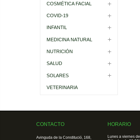
COSMÉTICA FACIAL
COVID-19
INFANTIL
MEDICINA NATURAL
NUTRICIÓN
SALUD
SOLARES
VETERINARIA
CONTACTO
HORARIO
Lunes a viernes de
Avinguda de la Constitució, 168,