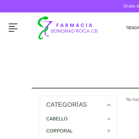
Gratis 
Menú
TIEND
No hay
CATEGORÍAS
CABELLO
CORPORAL