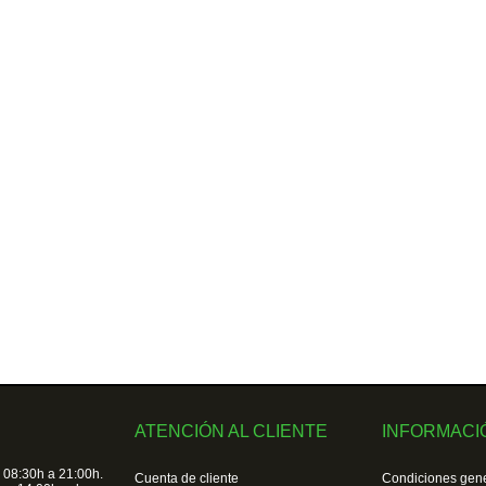
ATENCIÓN AL CLIENTE
INFORMACI
 08:30h a 21:00h.
Cuenta de cliente
Condiciones gen