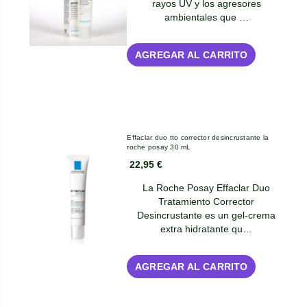
rayos UV y los agresores
ambientales que …
AGREGAR AL CARRITO
Effaclar duo tto corrector desincrustante la
roche posay 30 mL
22,95 €
La Roche Posay Effaclar Duo
Tratamiento Corrector
Desincrustante es un gel-crema
extra hidratante qu…
AGREGAR AL CARRITO