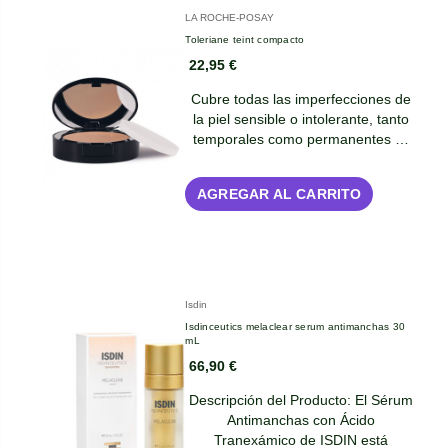
LA ROCHE-POSAY
Toleriane teint compacto
22,95 €
Cubre todas las imperfecciones de
la piel sensible o intolerante, tanto
temporales como permanentes …
AGREGAR AL CARRITO
Isdin
Isdinceutics melaclear serum antimanchas 30
mL
66,90 €
Descripción del Producto: El Sérum
Antimanchas con Ácido
Tranexámico de ISDIN está