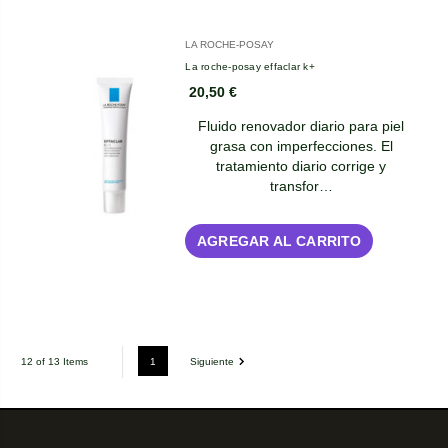
LA ROCHE-POSAY
La roche-posay effaclar k+
20,50 €
Fluido renovador diario para piel
grasa con imperfecciones. El
tratamiento diario corrige y
transfor…
AGREGAR AL CARRITO
1
Siguiente
12 of 13 Items