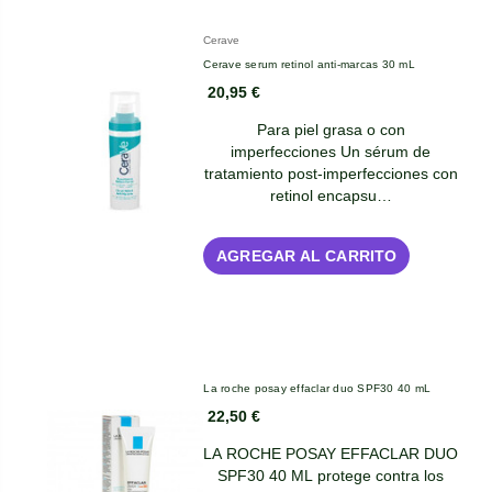
Cerave
Cerave serum retinol anti-marcas 30 mL
20,95 €
Para piel grasa o con
imperfecciones Un sérum de
tratamiento post-imperfecciones con
retinol encapsu…
AGREGAR AL CARRITO
La roche posay effaclar duo SPF30 40 mL
22,50 €
LA ROCHE POSAY EFFACLAR DUO
SPF30 40 ML protege contra los