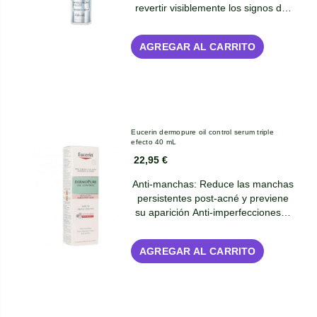
revertir visiblemente los signos d…
AGREGAR AL CARRITO
Eucerin dermopure oil control serum triple
efecto 40 mL
22,95 €
Anti-manchas: Reduce las manchas
persistentes post-acné y previene
su aparición Anti-imperfecciones…
AGREGAR AL CARRITO