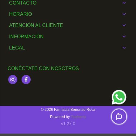
CONTACTO
HORARIO
ATENCIÓN AL CLIENTE
INFORMACIÓN
LEGAL
CONÉCTATE CON NOSOTROS
Instagram
Facebook
© 2026
Farmacia Bononad Roca
Powered by
Topfarma
v1.27.0