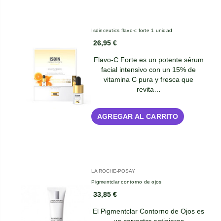
Isdinceutics flavo-c forte 1 unidad
26,95 €
Flavo-C Forte es un potente sérum
facial intensivo con un 15% de
vitamina C pura y fresca que
revita…
AGREGAR AL CARRITO
LA ROCHE-POSAY
Pigmentclar contorno de ojos
33,85 €
El Pigmentclar Contorno de Ojos es
un corrector antiojeras