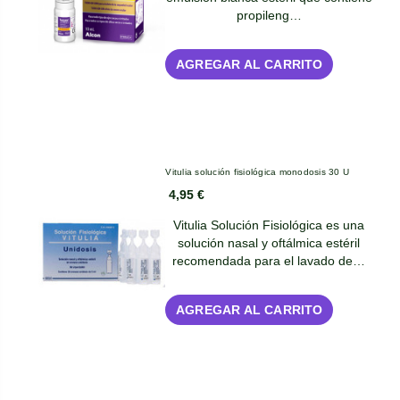
propileng…
AGREGAR AL CARRITO
Vitulia solución fisiológica monodosis 30 U
4,95 €
Vitulia Solución Fisiológica es una
solución nasal y oftálmica estéril
recomendada para el lavado de…
AGREGAR AL CARRITO