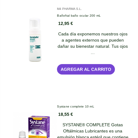
M4 PHARMA S.L.
Bañoftal baño ocular 200 mL
12,95 €
Cada día exponemos nuestros ojos
a agentes externos que pueden
dañar su bienestar natural. Tus ojos
…
AGREGAR AL CARRITO
Systane complete 10 mL
18,55 €
SYSTANE® COMPLETE Gotas
Oftálmicas Lubricantes es una
emulsión blanca estéril que contiene