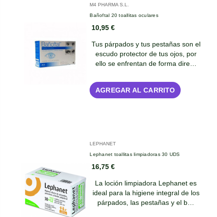
M4 PHARMA S.L.
Bañoftal 20 toallitas oculares
10,95 €
Tus párpados y tus pestañas son el
escudo protector de tus ojos, por
ello se enfrentan de forma dire…
AGREGAR AL CARRITO
LEPHANET
Lephanet toallitas limpiadoras 30 UDS
16,75 €
La loción limpiadora Lephanet es
ideal para la higiene integral de los
párpados, las pestañas y el b…