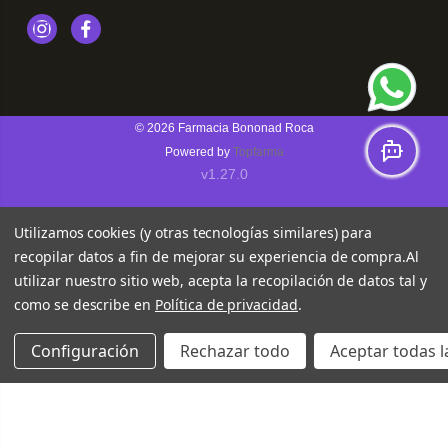
Instagram
Facebook
© 2026
Farmacia Bononad Roca
Powered by
Topfarma
v1.27.0
Utilizamos cookies (y otras tecnologías similares) para
recopilar datos a fin de mejorar su experiencia de compra.
Al
utilizar nuestro sitio web, acepta la recopilación de datos tal y
como se describe en
Política de privacidad
.
Configuración
Rechazar todo
Aceptar todas l