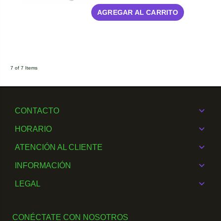
AGREGAR AL CARRITO
7 of 7 Items
CONTACTO
HORARIO
ATENCIÓN AL CLIENTE
INFORMACIÓN
LEGAL
CONÉCTATE CON NOSOTROS